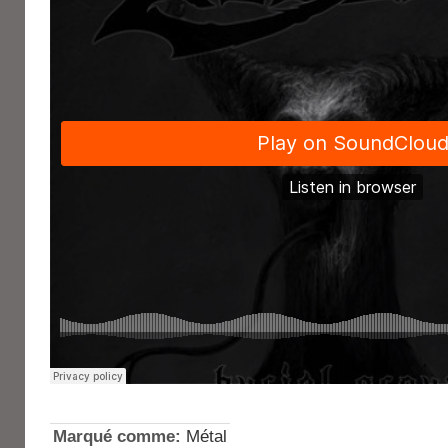
Marqué comme:
Métal