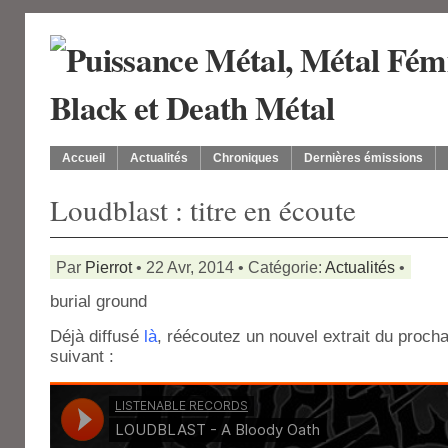
Accueil
Actualités
Chroniques
Dernières émissions
Loudblast : titre en écoute
Par
Pierrot
• 22 Avr, 2014 • Catégorie:
Actualités
•
burial ground
Déjà diffusé
là
, réécoutez un nouvel extrait du procha
suivant :