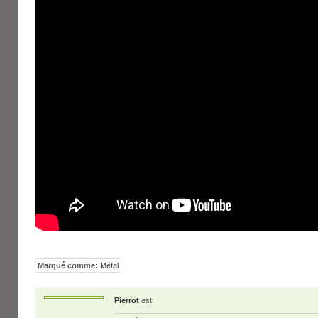
Marqué comme:
Métal
Pierrot
est