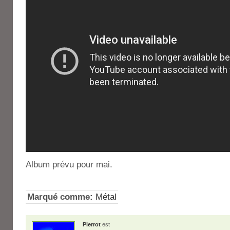
Album prévu pour mai.
Marqué comme:
Métal
Pierrot
est