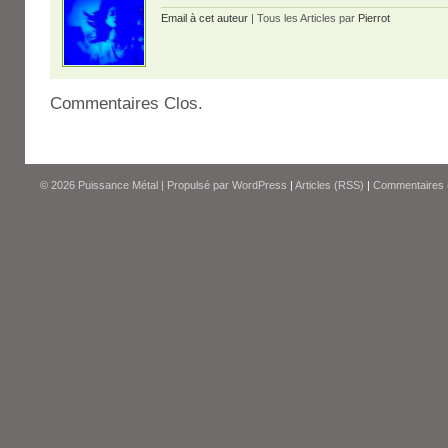
Email à cet auteur
| Tous les Articles par
Pierrot
Commentaires Clos.
© 2026
Puissance Métal
|
Propulsé par
WordPress
|
Articles (RSS)
|
Commentaires