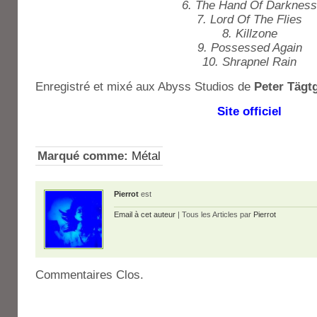
6. The Hand Of Darkness
7. Lord Of The Flies
8. Killzone
9. Possessed Again
10. Shrapnel Rain
Enregistré et mixé aux Abyss Studios de
Peter Tägt
Site officiel
Marqué comme:
Métal
Pierrot
est
Email à cet auteur
| Tous les Articles par
Pierrot
Commentaires Clos.