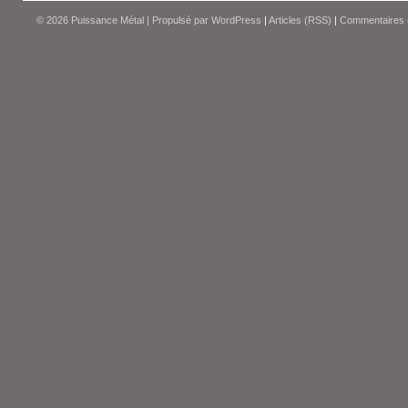
© 2026
Puissance Métal
|
Propulsé par
WordPress
|
Articles (RSS)
|
Commentaires