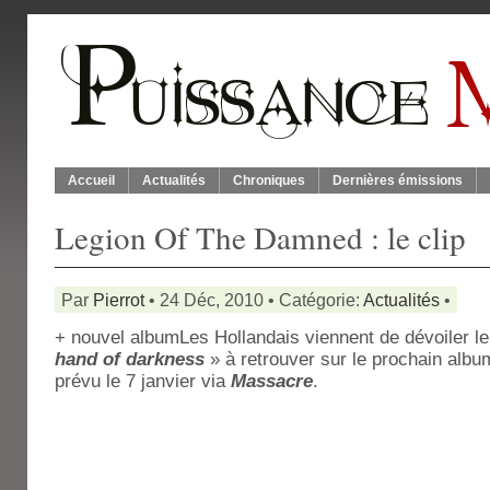
Accueil
Actualités
Chroniques
Dernières émissions
Legion Of The Damned : le clip
Par
Pierrot
• 24 Déc, 2010 • Catégorie:
Actualités
•
+ nouvel album
Les Hollandais viennent de dévoiler le
hand of darkness
» à retrouver sur le prochain alb
prévu le 7 janvier via
Massacre
.