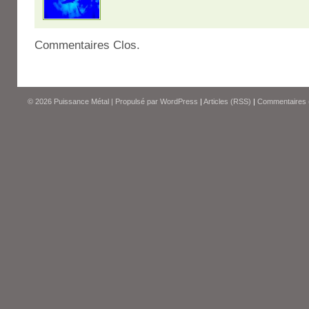
Commentaires Clos.
© 2026
Puissance Métal
|
Propulsé par
WordPress
|
Articles (RSS)
|
Commentaires