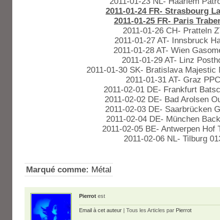
2011-01-23 NL- Haarlem Patr
2011-01-24 FR- Strasbourg La
2011-01-25 FR- Paris Trab
2011-01-26 CH- Pratteln Z
2011-01-27 AT- Innsbruck H
2011-01-28 AT- Wien Gasom
2011-01-29 AT- Linz Posth
2011-01-30 SK- Bratislava Majestic
2011-01-31 AT- Graz PP
2011-02-01 DE- Frankfurt Bats
2011-02-02 DE- Bad Arolsen O
2011-02-03 DE- Saarbrücken 
2011-02-04 DE- München Back
2011-02-05 BE- Antwerpen Hof 
2011-02-06 NL- Tilburg 01
Marqué comme:
Métal
Pierrot
est
Email à cet auteur
| Tous les Articles par
Pierrot