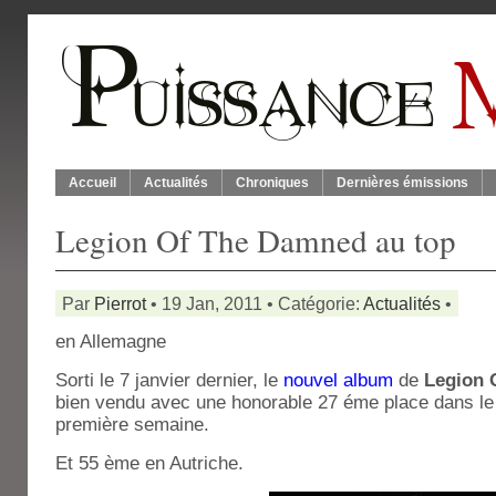
Accueil
Actualités
Chroniques
Dernières émissions
Legion Of The Damned au top
Par
Pierrot
• 19 Jan, 2011 • Catégorie:
Actualités
•
en Allemagne
Sorti le 7 janvier dernier, le
nouvel album
de
Legion 
bien vendu avec une honorable 27 éme place dans le
première semaine.
Et 55 ème en Autriche.