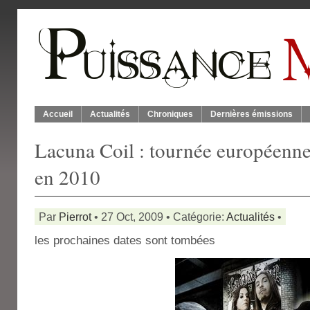
Accueil
Actualités
Chroniques
Dernières émissions
Lacuna Coil : tournée européenne
en 2010
Par
Pierrot
• 27 Oct, 2009 • Catégorie:
Actualités
•
les prochaines dates sont tombées