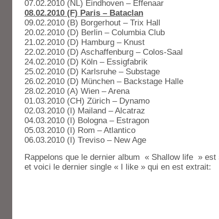
07.02.2010 (NL) Eindhoven – Effenaar
08.02.2010 (F) Paris – Bataclan
09.02.2010 (B) Borgerhout – Trix Hall
20.02.2010 (D) Berlin – Columbia Club
21.02.2010 (D) Hamburg – Knust
22.02.2010 (D) Aschaffenburg – Colos-Saal
24.02.2010 (D) Köln – Essigfabrik
25.02.2010 (D) Karlsruhe – Substage
26.02.2010 (D) München – Backstage Halle
28.02.2010 (A) Wien – Arena
01.03.2010 (CH) Zürich – Dynamo
02.03.2010 (I) Mailand – Alcatraz
04.03.2010 (I) Bologna – Estragon
05.03.2010 (I) Rom – Atlantico
06.03.2010 (I) Treviso – New Age
Rappelons que le dernier album « Shallow life » est 
et voici le dernier single « I like » qui en est extrait: