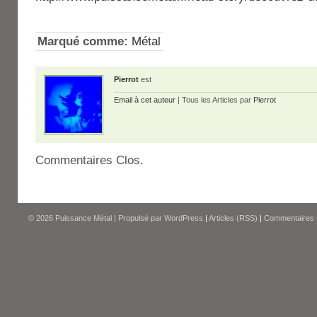
Marqué comme:
Métal
Pierrot
est
Email à cet auteur
| Tous les Articles par
Pierrot
Commentaires Clos.
© 2026
Puissance Métal
|
Propulsé par
WordPress
|
Articles (RSS)
|
Commentaires