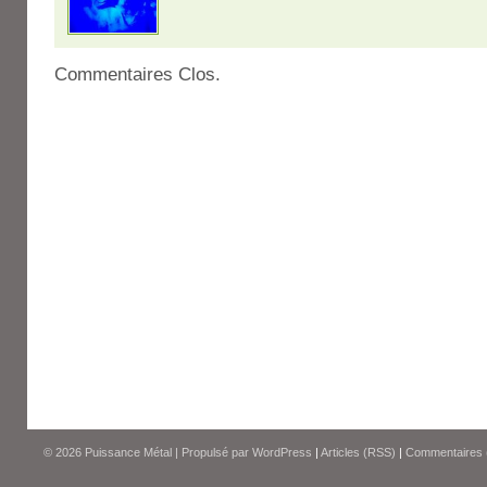
Commentaires Clos.
© 2026
Puissance Métal
|
Propulsé par
WordPress
|
Articles (RSS)
|
Commentaires