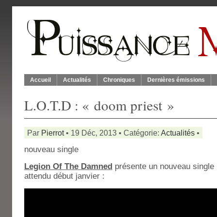
Accueil
Actualités
Chroniques
Dernières émissions
L.O.T.D : « doom priest »
Par
Pierrot
• 19 Déc, 2013 • Catégorie:
Actualités
•
nouveau single
Legion Of The Damned
présente un nouveau single 
attendu début janvier :