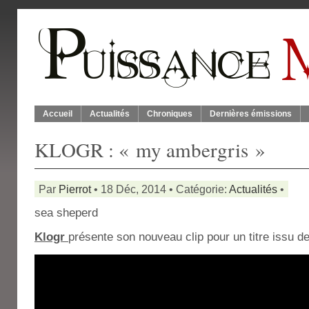
Accueil
Actualités
Chroniques
Dernières émissions
KLOGR : « my ambergris »
Par
Pierrot
• 18 Déc, 2014 • Catégorie:
Actualités
•
sea sheperd
Klogr
présente son nouveau clip pour un titre issu 