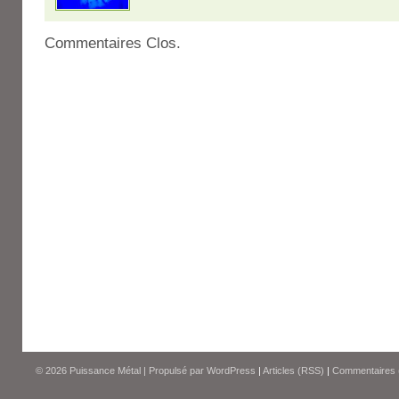
Commentaires Clos.
© 2026
Puissance Métal
|
Propulsé par
WordPress
|
Articles (RSS)
|
Commentaires