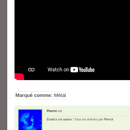
Marqué comme:
Métal
Pierrot
est
Email à cet auteur
| Tous les Articles par
Pierrot