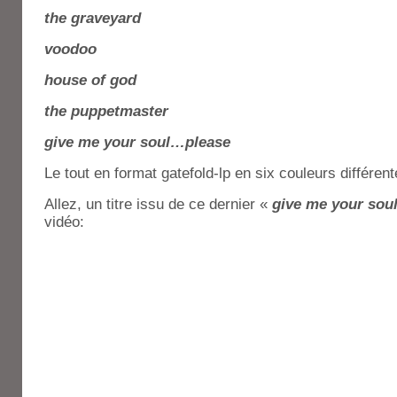
the graveyard
voodoo
house of god
the puppetmaster
give me your soul…please
Le tout en format gatefold-lp en six couleurs différent
Allez, un titre issu de ce dernier «
give me your sou
vidéo: