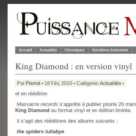
Accueil
Actualités
Chroniques
Dernières émissions
King Diamond : en version vinyl
Par
Pierrot
• 18 Fév, 2010 • Catégorie:
Actualités
•
et en réédition
Massacre records
s’apprête à publier pourle 26 mar
King Diamond
au format vinyl et en édition limitée.
Il s’agit des rééditions des albums suivants :
the spiders lullabye