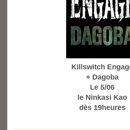
Killswitch Engag
+ Dagoba
Le 5/06
le Ninkasi Kao
dès 19heures