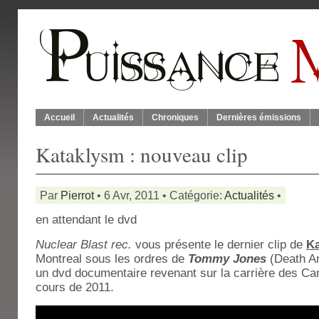
Accueil
Actualités
Chroniques
Dernières émissions
Kataklysm : nouveau clip
Par
Pierrot
• 6 Avr, 2011 • Catégorie:
Actualités
•
en attendant le dvd
Nuclear Blast rec.
vous présente le dernier clip de
K
Montreal sous les ordres de
Tommy Jones
(Death An
un dvd documentaire revenant sur la carrière des Can
cours de 2011.