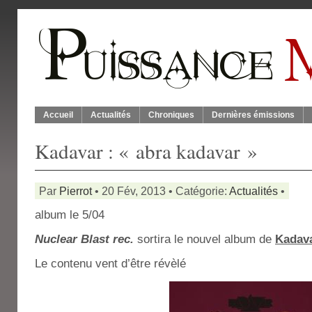
Accueil
Actualités
Chroniques
Dernières émissions
Kadavar : « abra kadavar »
Par
Pierrot
• 20 Fév, 2013 • Catégorie:
Actualités
•
album le 5/04
Nuclear Blast rec.
sortira le nouvel album de
Kadav
Le contenu vent d’être révèlé