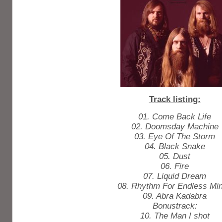
Track listing:
01. Come Back Life
02. Doomsday Machine
03. Eye Of The Storm
04. Black Snake
05. Dust
06. Fire
07. Liquid Dream
08. Rhythm For Endless Mi
09. Abra Kadabra
Bonustrack:
10. The Man I shot