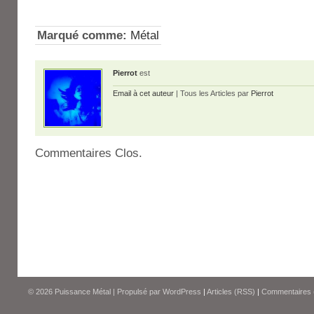
Marqué comme:
Métal
Pierrot
est
Email à cet auteur
| Tous les Articles par
Pierrot
Commentaires Clos.
© 2026
Puissance Métal
|
Propulsé par
WordPress
|
Articles (RSS)
|
Commentaires