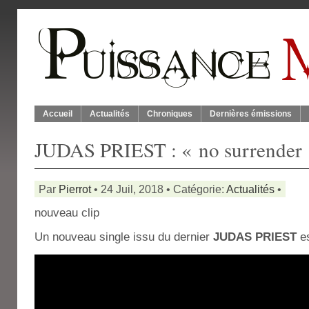
Accueil
Actualités
Chroniques
Dernières émissions
JUDAS PRIEST : « no surrender
Par
Pierrot
• 24 Juil, 2018 • Catégorie:
Actualités
•
nouveau clip
Un nouveau single issu du dernier
JUDAS PRIEST
es