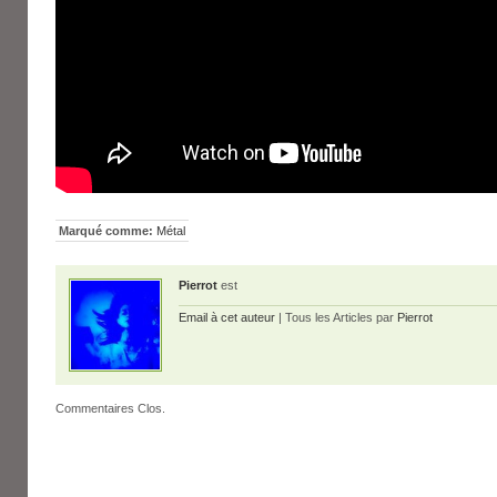
Marqué comme:
Métal
Pierrot
est
Email à cet auteur
| Tous les Articles par
Pierrot
Commentaires Clos.