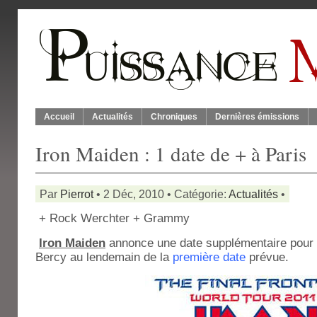
Accueil
Actualités
Chroniques
Dernières émissions
Iron Maiden : 1 date de + à Paris
Par
Pierrot
• 2 Déc, 2010 • Catégorie:
Actualités
•
+ Rock Werchter + Grammy
Iron Maiden
annonce une date supplémentaire pour l
Bercy au lendemain de la
première date
prévue.