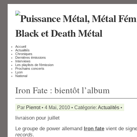
Accueil
Actualités
Chroniques
Dernières émissions
Interviews
Les playlists de l'émission
Prochains concerts
Lyon
National
Iron Fate : bientôt l’album
Par
Pierrot
• 4 Mai, 2010 • Catégorie:
Actualités
•
livraison pour juillet
Le groupe de power allemand
Iron fate
vient de sign
records
.