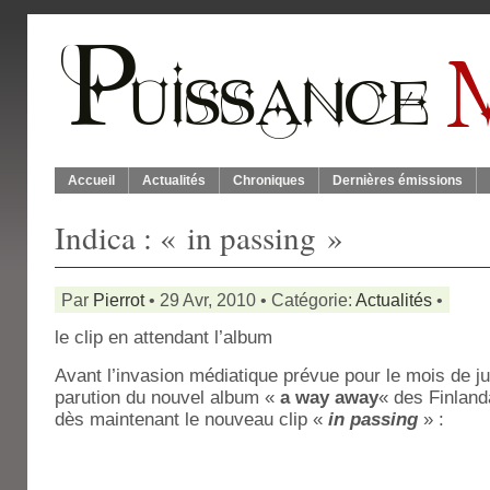
Accueil
Actualités
Chroniques
Dernières émissions
Indica : « in passing »
Par
Pierrot
• 29 Avr, 2010 • Catégorie:
Actualités
•
le clip en attendant l’album
Avant l’invasion médiatique prévue pour le mois de ju
parution du nouvel album «
a way away
« des Finland
dès maintenant le nouveau clip «
in passing
» :