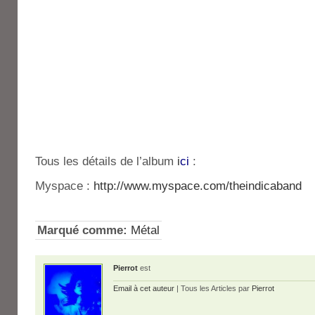
Tous les détails de l’album
i
ci
:
Myspace :
http://www.myspace.com/theindicaband
Marqué comme:
Métal
Pierrot
est
Email à cet auteur
| Tous les Articles par
Pierrot