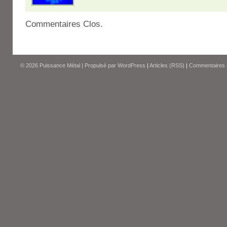
Commentaires Clos.
© 2026
Puissance Métal
|
Propulsé par
WordPress
|
Articles (RSS)
|
Commentaires