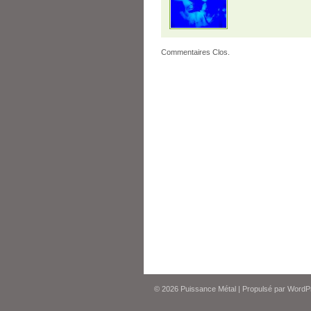
Commentaires Clos.
© 2026
Puissance Métal
|
Propulsé par
WordP