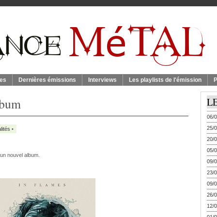
es
Dernières émissions
Interviews
Les playlists de l'émission
P
lbum
L
06/0
25/0
lités
•
20/0
05/0
 un nouvel album.
09/0
23/0
09/0
26/0
12/0