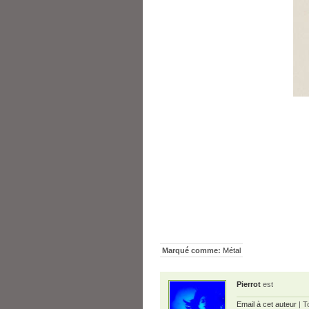
Marqué comme:
Métal
Pierrot
est
Email à cet auteur
| T