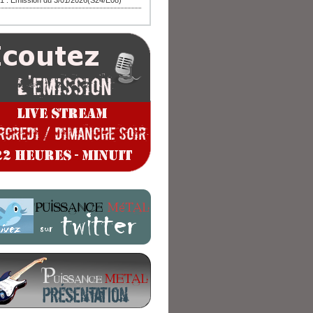
1 : Emission du 3/01/2026(S24/E08)