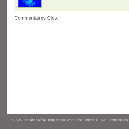
Commentaires Clos.
© 2026
Puissance Métal
|
Propulsé par
WordPress
|
Articles (RSS)
|
Commentaires