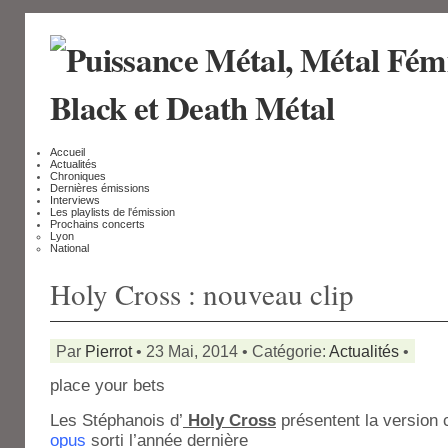
Accueil
Actualités
Chroniques
Dernières émissions
Interviews
Les playlists de l'émission
Prochains concerts
Lyon
National
Holy Cross : nouveau clip
Par
Pierrot
• 23 Mai, 2014 • Catégorie:
Actualités
•
place your bets
Les Stéphanois d’
Holy Cross
présentent la version c
opus
sorti l’année dernière