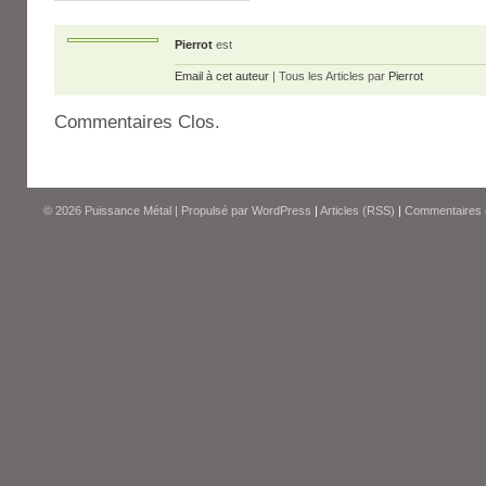
Pierrot
est
Email à cet auteur
| Tous les Articles par
Pierrot
Commentaires Clos.
© 2026
Puissance Métal
|
Propulsé par
WordPress
|
Articles (RSS)
|
Commentaires