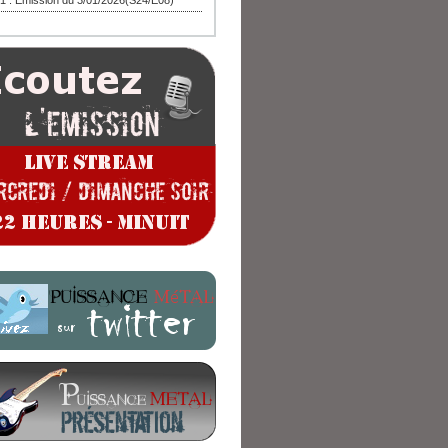
1 : Emission du 3/01/2026(S24/E08)