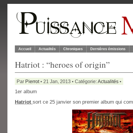
Accueil
Actualités
Chroniques
Dernières émissions
Hatriot : “heroes of origin”
Par
Pierrot
• 21 Jan, 2013 • Catégorie:
Actualités
•
1er album
Hatriot
sort ce 25 janvier son premier album qui com