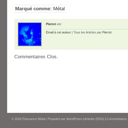
Marqué comme:
Métal
Pierrot
est
Email à cet auteur
| Tous les Articles par
Pierrot
Commentaires Clos.
© 2026
Puissance Métal
|
Propulsé par
WordPress
|
Articles (RSS)
|
Commentaires