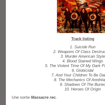
Track listing
1. Suicide Run
2. Weapons Of Class Destruc
3. Murder American Style
4. Blood Stained Wings
5. The Violent Time Of My Dark 
6. Globicidal
7. And Your Children To Be D
8. The Mechanics Of Annihila
9. Shadows Of The Burie
10. Heroes Of Origin
Une sortie
Massacre rec.