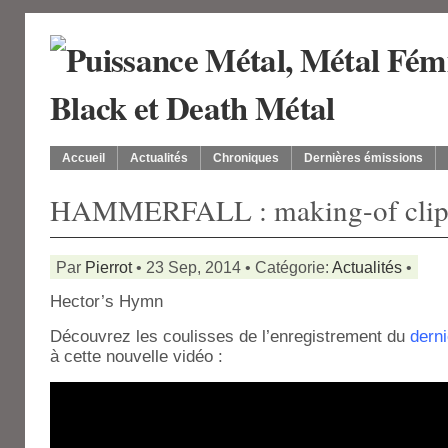
Accueil
Actualités
Chroniques
Dernières émissions
HAMMERFALL : making-of cli
Par
Pierrot
• 23 Sep, 2014 • Catégorie:
Actualités
•
Hector’s Hymn
Découvrez les coulisses de l’enregistrement du
derni
à cette nouvelle vidéo :