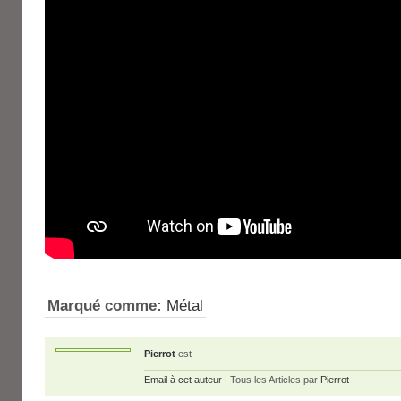
Marqué comme:
Métal
Pierrot
est
Email à cet auteur
| Tous les Articles par
Pierrot