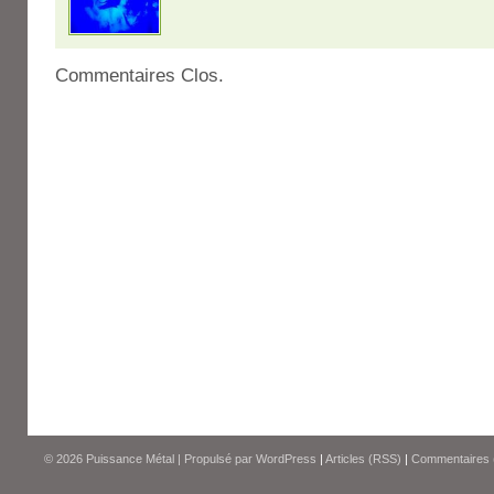
Commentaires Clos.
© 2026
Puissance Métal
|
Propulsé par
WordPress
|
Articles (RSS)
|
Commentaires