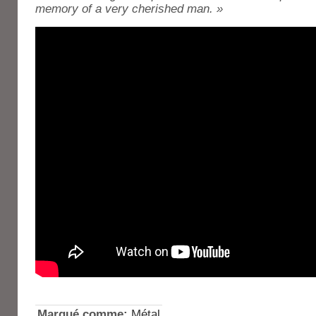
memory of a very cherished man. »
Marqué comme:
Métal