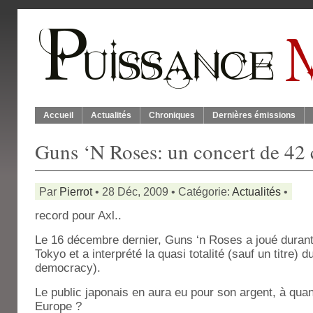
Accueil
Actualités
Chroniques
Dernières émissions
Guns ‘N Roses: un concert de 42
Par
Pierrot
• 28 Déc, 2009 • Catégorie:
Actualités
•
record pour Axl..
Le 16 décembre dernier, Guns ‘n Roses a joué duran
Tokyo et a interprété la quasi totalité (sauf un titre)
democracy).
Le public japonais en aura eu pour son argent, à qua
Europe ?