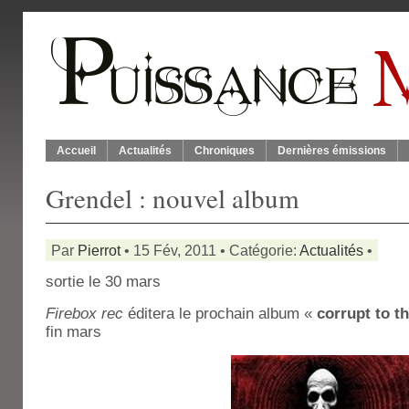
Accueil
Actualités
Chroniques
Dernières émissions
Grendel : nouvel album
Par
Pierrot
• 15 Fév, 2011 • Catégorie:
Actualités
•
sortie le 30 mars
Firebox rec
éditera le prochain album «
corrupt to t
fin mars