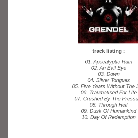
track listing :
01. Apocalyptic Rain
02. An Evil Eye
03. Down
04. Silver Tongues
05. Five Years Without The 
06. Traumatised For Life
07. Crushed By The Pressu
08. Through Hell
09. Dusk Of Humankind
10. Day Of Redemption