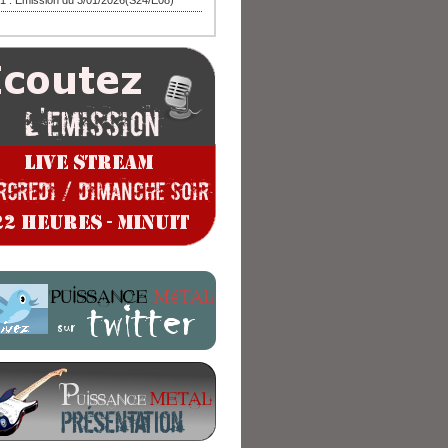
1 : Emission du 3/01/2026(S24/E08)