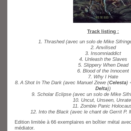
Track listing :
1. Thrashed (avec un solo de Mike Sifringe
2. Anvilised
3. Insomniaddict
4. Unleash the Slaves
5. Slippery When Dead
6. Blood of the Innocent
7. Why I Hate
8. A Shot In The Dark (avec Manuel Zewe (
Celesta
) 
Delta
))
9. Scholar Eclipse (avec un solo de Mike Sifr
10. Uncut, Unseen, Unrat
11. Zombie Panic Holocau
12. Into the Black (avec le chant de Gerrit P. 
Edition limitée à 66 exemplaires en boîtier métal avec 
médiator.