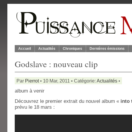
Accueil
Actualités
Chroniques
Dernières émissions
Godslave : nouveau clip
Par
Pierrot
• 10 Mar, 2011 • Catégorie:
Actualités
•
album à venir
Découvrez le premier extrait du nouvel album «
into 
prévu le 18 mars :