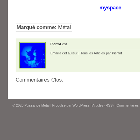
myspace
Marqué comme:
Métal
Pierrot
est
Email à cet auteur
| Tous les Articles par
Pierrot
Commentaires Clos.
© 2026
Puissance Métal
|
Propulsé par
WordPress
|
Articles (RSS)
|
Commentaires