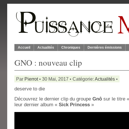
Accueil
Actualités
Chroniques
Dernières émissions
GNO : nouveau clip
Par
Pierrot
• 30 Mai, 2017 • Catégorie:
Actualités
•
deserve to die
Découvrez le dernier clip du groupe
Gnô
sur le titre 
leur dernier album «
Sick Princess
»