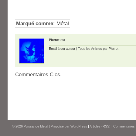
Marqué comme:
Métal
Pierrot
est
Email à cet auteur
| Tous les Articles par
Pierrot
Commentaires Clos.
© 2026
Puissance Métal
|
Propulsé par
WordPress
|
Articles (RSS)
|
Commentaires