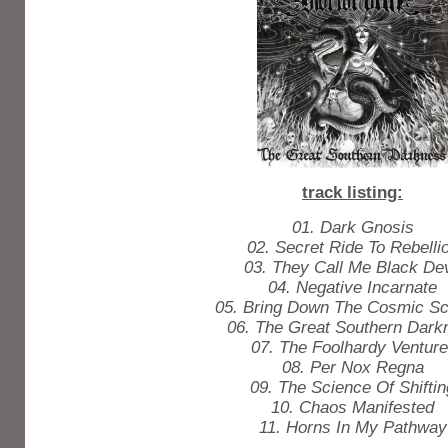
track listing:
01. Dark Gnosis
02. Secret Ride To Rebelli
03. They Call Me Black Dev
04. Negative Incarnate
05. Bring Down The Cosmic S
06. The Great Southern Dark
07. The Foolhardy Venture
08. Per Nox Regna
09. The Science Of Shiftin
10. Chaos Manifested
11. Horns In My Pathway