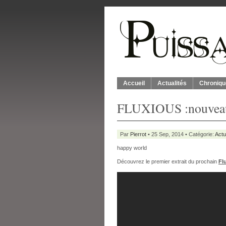
Accueil
Actualités
Chroniqu
FLUXIOUS :nouveau
Par
Pierrot
• 25 Sep, 2014 • Catégorie:
Actu
happy world
Découvrez le premier extrait du prochain
Fl