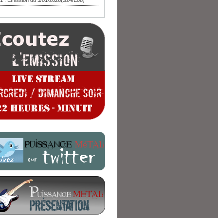
1 : Emission du 3/01/2026(S24/E08)