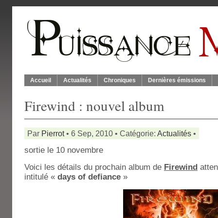
Accueil
Actualités
Chroniques
Dernières émissions
Firewind : nouvel album
Par
Pierrot
• 6 Sep, 2010 • Catégorie:
Actualités
•
sortie le 10 novembre
Voici les détails du prochain album de
Firewind
atte
intitulé «
days of defiance
»