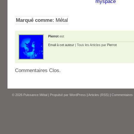
myspace
Marqué comme:
Métal
Pierrot
est
Email à cet auteur
| Tous les Articles par
Pierrot
Commentaires Clos.
© 2026
Puissance Métal
|
Propulsé par
WordPress
|
Articles (RSS)
|
Commentaires