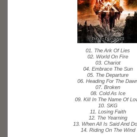
01. The Ark Of Lies
02. World On Fire
03. Chariot
04. Embrace The Sun
05. The Departure
06. Heading For The Daw
07. Broken
08. Cold As Ice
09. Kill In The Name Of Lo
10. SKG
11. Losing Faith
12. The Yearning
13. When All Is Said And D
14. Riding On The Wind