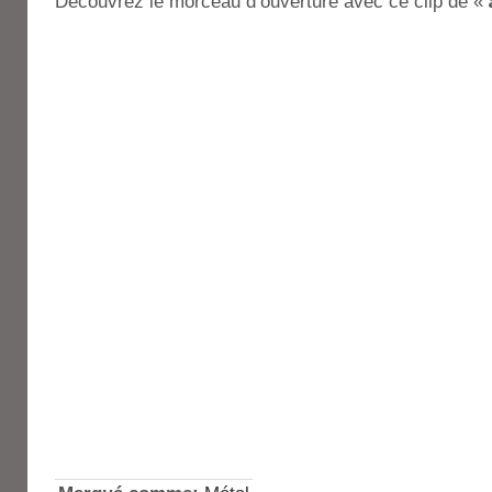
Découvrez le morceau d’ouverture avec ce clip de «