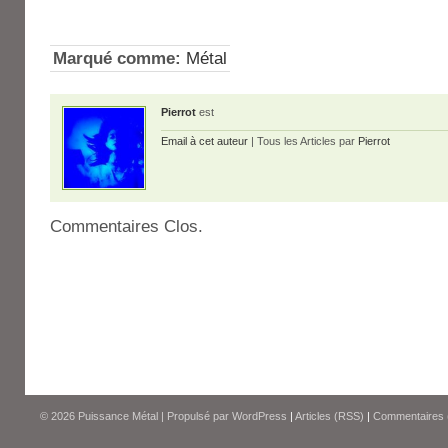
Marqué comme:
Métal
Pierrot
est
Email à cet auteur
| Tous les Articles par
Pierrot
Commentaires Clos.
© 2026
Puissance Métal
|
Propulsé par
WordPress
|
Articles (RSS)
|
Commentaires