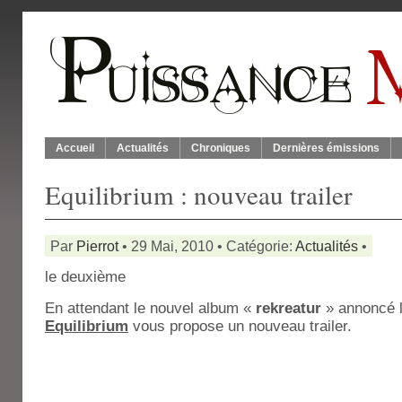
Accueil
Actualités
Chroniques
Dernières émissions
Equilibrium : nouveau trailer
Par
Pierrot
• 29 Mai, 2010 • Catégorie:
Actualités
•
le deuxième
En attendant le nouvel album «
rekreatur
» annoncé l
Equilibrium
vous propose un nouveau trailer.