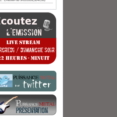
1 : Emission du 3/01/2026(S24/E08)