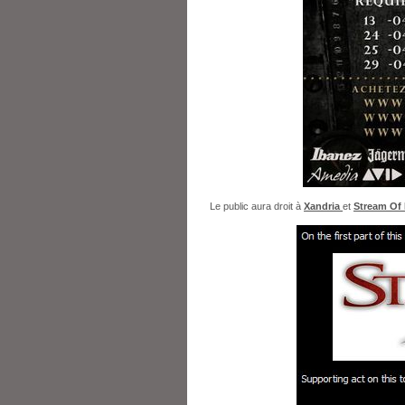
Le public aura droit à
Xandria
et
Stream Of