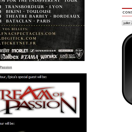
CONS
 Passion