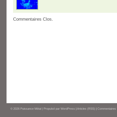
Commentaires Clos.
© 2026
Puissance Métal
|
Propulsé par
WordPress
|
Articles (RSS)
|
Commentaires