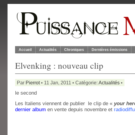
Accueil
Actualités
Chroniques
Dernières émissions
Elvenking : nouveau clip
Par
Pierrot
• 11 Jan, 2011 • Catégorie:
Actualités
•
le second
Les Italiens viennent de publier le clip de «
your her
dernier album
en vente depuis novembre et
radiodiff