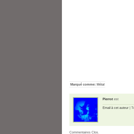
Marqué comme:
Métal
Pierrot
est
Email à cet auteur
| T
Commentaires Clos.