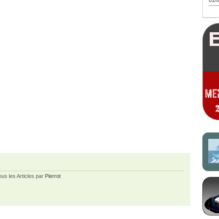
01/0
ous les Articles par
Pierrot