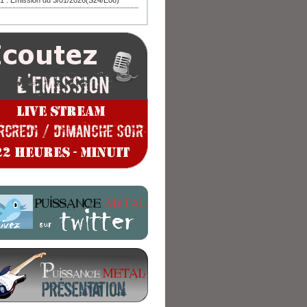
1 : Emission du 3/01/2026(S24/E08)