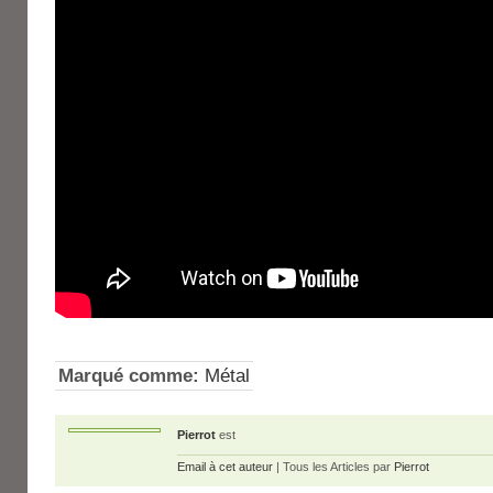
Marqué comme:
Métal
Pierrot
est
Email à cet auteur
| Tous les Articles par
Pierrot