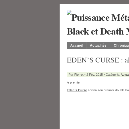
Accueil
Actualités
Chroniqu
EDEN’S CURSE : al
Par
Pierrot
• 2 Fév, 2015 • Catégorie:
Actual
le premier
Eden’s Curse
sortira son premier double liv