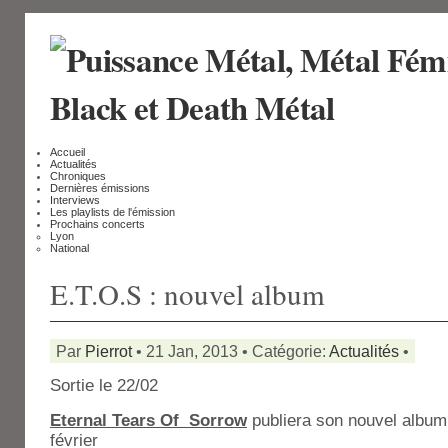
Accueil
Actualités
Chroniques
Dernières émissions
Interviews
Les playlists de l'émission
Prochains concerts
Lyon
National
E.T.O.S : nouvel album
Par
Pierrot
• 21 Jan, 2013 • Catégorie:
Actualités
•
Sortie le 22/02
Eternal Tears Of Sorrow
publiera son nouvel album
février