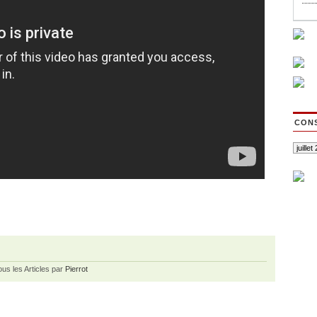
CONS
ous les Articles par
Pierrot