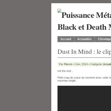
Accueil
Actualités
Chroniqu
Dust In Mind : le clip
Par
Pierrot
• 1 Avr, 2014 • Catégorie:
Actual
not the end…
Petit coup de coeur du moment avec cette n
nouveau single :