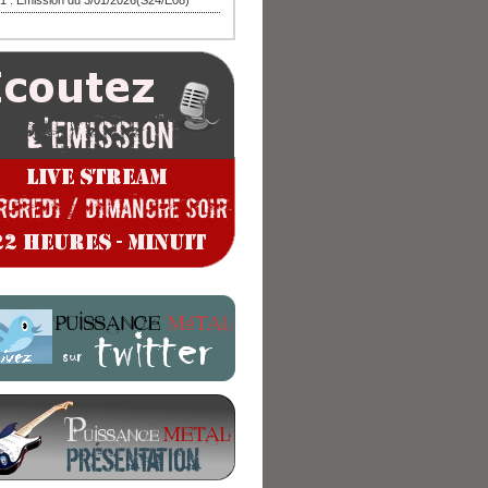
1 : Emission du 3/01/2026(S24/E08)