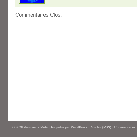
Commentaires Clos.
© 2026
Puissance Métal
|
Propulsé par
WordPress
|
Articles (RSS)
|
Commentaires