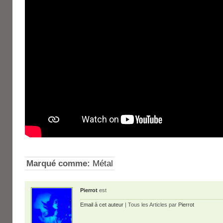
Marqué comme:
Métal
Pierrot
est
Email à cet auteur
| Tous les Articles par
Pierrot