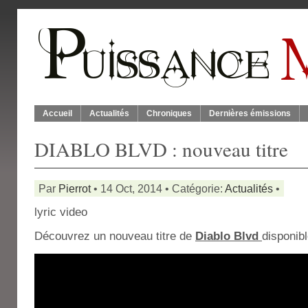
Accueil
Actualités
Chroniques
Dernières émissions
DIABLO BLVD : nouveau titre
Par
Pierrot
• 14 Oct, 2014 • Catégorie:
Actualités
•
lyric video
Découvrez un nouveau titre de
Diablo Blvd
disponib