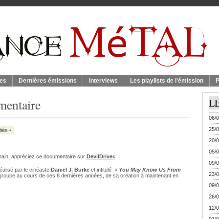
es
Dernières émissions
Interviews
Les playlists de l'émission
P
mentaire
L
06/0
25/0
ités
•
20/0
05/0
ochain, appréciez ce documentaire sur
DevilDriver.
09/0
réalisé par le cinéaste
Daniel J. Burke
et intitulé
«
You May Know Us From
23/0
groupe au cours de ces 8 dernières années, de sa création à maintenant en
09/0
26/0
12/0