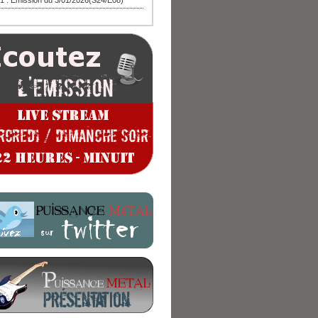
1 : Emission du 3/01/2026(S24/E08)