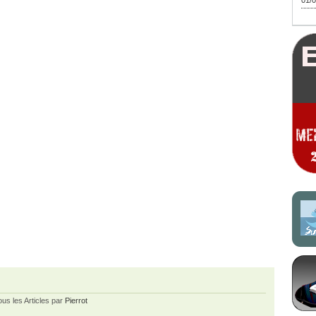
01/0
ous les Articles par
Pierrot