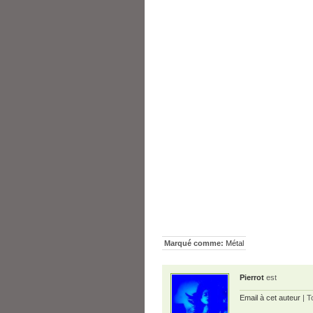
Marqué comme:
Métal
Pierrot
est
Email à cet auteur
| T