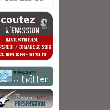
1 : Emission du 3/01/2026(S24/E08)