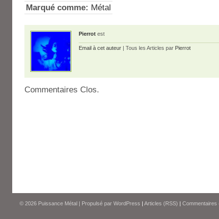
Marqué comme:
Métal
Pierrot
est
Email à cet auteur
| Tous les Articles par
Pierrot
Commentaires Clos.
© 2026
Puissance Métal
|
Propulsé par
WordPress
|
Articles (RSS)
|
Commentaires