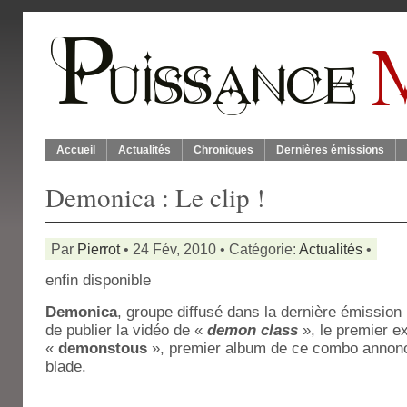
Accueil
Actualités
Chroniques
Dernières émissions
Demonica : Le clip !
Par
Pierrot
• 24 Fév, 2010 • Catégorie:
Actualités
•
enfin disponible
Demonica
, groupe diffusé dans la dernière émission 
de publier la vidéo de «
demon class
», le premier ext
«
demonstous
», premier album de ce combo annoncé
blade.