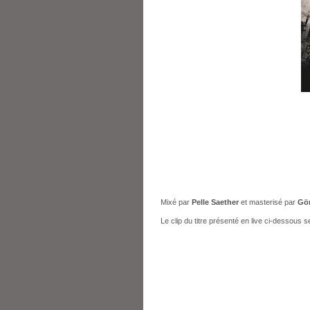
Mixé par
Pelle Saether
et masterisé par
Gör
Le clip du titre présenté en live ci-dessous 