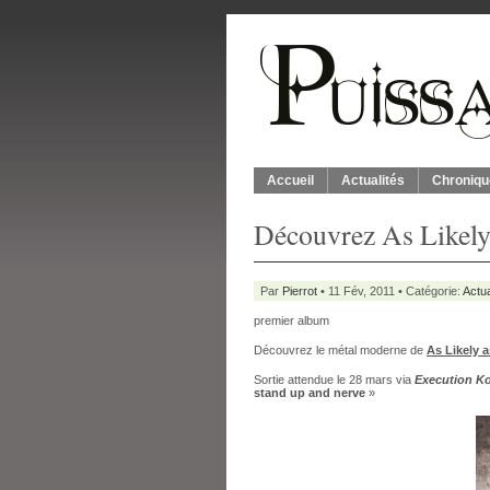
Accueil
Actualités
Chroniqu
Découvrez As Likely
Par
Pierrot
• 11 Fév, 2011 • Catégorie:
Actua
premier album
Découvrez le métal moderne de
As Likely 
Sortie attendue le 28 mars via
Execution Ko
stand up and nerve
»