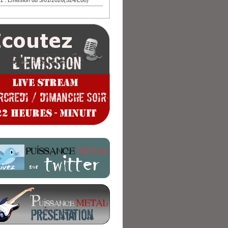
1 : Emission du 3/01/2026(S24/E08)