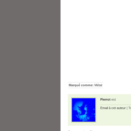
Marqué comme:
Métal
Pierrot
est
Email à cet auteur
| T