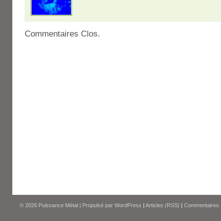
Commentaires Clos.
© 2026
Puissance Métal
|
Propulsé par
WordPress
|
Articles (RSS)
|
Commentaires