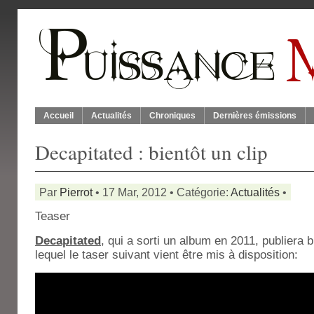
Accueil
Actualités
Chroniques
Dernières émissions
Decapitated : bientôt un clip
Par
Pierrot
• 17 Mar, 2012 • Catégorie:
Actualités
•
Teaser
Decapitated
, qui a sorti un album en 2011, publiera 
lequel le taser suivant vient être mis à disposition: