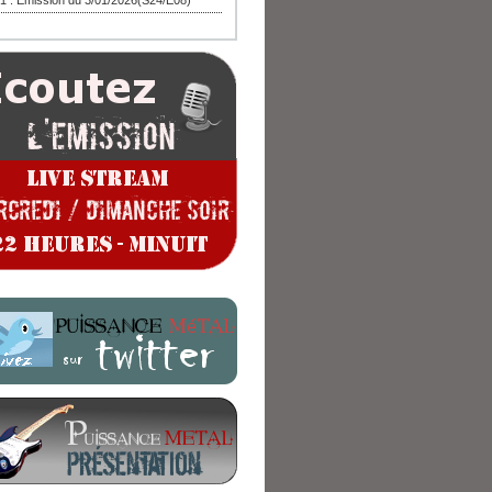
1 : Emission du 3/01/2026(S24/E08)